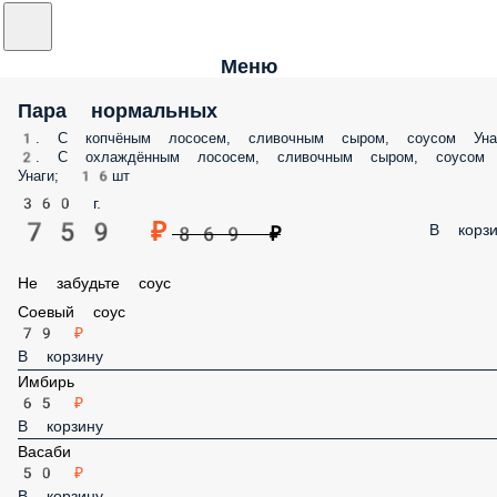
Меню
Пара нормальных
1. С копчёным лососем, сливочным сыром, соусом Унаг
2. С охлаждённым лососем, сливочным сыром, соусом
Унаги; 16шт
360 г.
759 ₽
В корзи
869 ₽
Не забудьте соус
Соевый соус
79 ₽
В корзину
Имбирь
65 ₽
В корзину