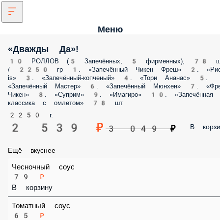
Меню
«Дважды Да»!
10 РОЛЛОВ (5 Запечённых, 5 фирменных), 78 ш
/ 2250 гр 1. «Запечённый Чикен Фреш» 2. «Ри
is» 3. «Запечённый-копченый» 4. «Тори Ананас» 5.
«Запечённый Мастер» 6. «Запечённый Мюнхен» 7. «Фр
Чикен» 8. «Суприм» 9. «Имагиро» 10. «Запечённая
классика с омлетом» 78 шт
2250 г.
2 539 ₽
В корзи
3 049 ₽
Ещё вкуснее
Чесночный соус
79 ₽
В корзину
Томатный соус
65 ₽